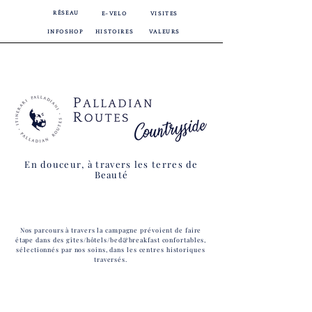
RÉSEAU
E-VELO
VISITES
INFOSHOP
HISTOIRES
VALEURS
En douceur, à travers les terres de
Beauté
Nos parcours à travers la campagne prévoient de faire
étape dans des gîtes/hôtels/bed&breakfast confortables,
sélectionnés par nos soins, dans les centres historiques
traversés.