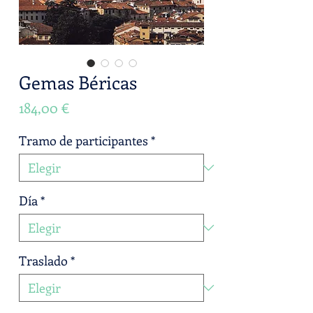
Gemas Béricas
Precio
184,00 €
Tramo de participantes
*
Día
*
Traslado
*