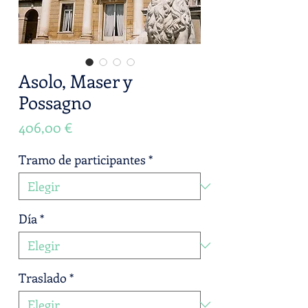
Asolo, Maser y
Possagno
Precio
406,00 €
Tramo de participantes
*
Día
*
Traslado
*