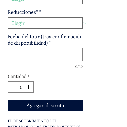
Reducciones*
*
Fecha del tour (tras confirmación
de disponibilidad)
*
0/50
Cantidad
*
Agregar al carrito
EL DESCUBRIMIENTO DEL
PATRIMONIO, LAS TRADICIONES Y LOS