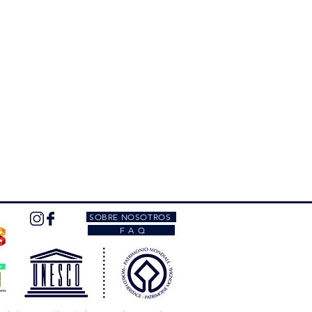
SOBRE NOSOTROS
F A Q