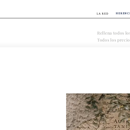
HERENC
LA RED
Rellena todos lo
Todos los precio