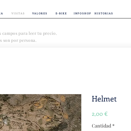
IA
VISITAS
VALORES
E-BIKE
INFOSHOP
HISTORIAS
s campos para leer tu precio.
s son por persona.
Helmet
Precio
2,00 €
Cantidad
*