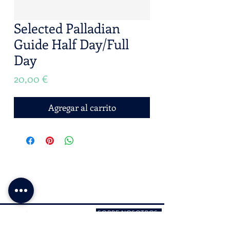
Selected Palladian
Guide Half Day/Full
Day
Precio
20,00 €
Agregar al carrito
SOBRE NOSOTROS
F A Q