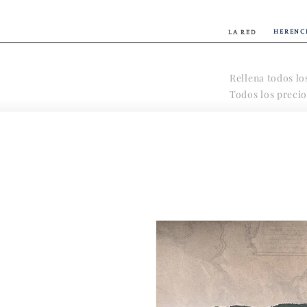
HERENC
LA RED
Rellena todos lo
Todos los precio