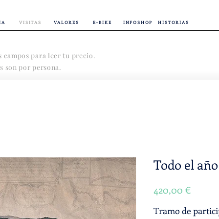
IA
VISITAS
VALORES
E-BIKE
INFOSHOP
HISTORIAS
s campos para leer tu precio.
s son por persona.
Todo el año
Precio
420,00 €
Tramo de partic