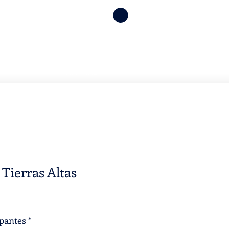
CONSULTAR
DISPONIBILIDAD
POR FECHA
 Tierras Altas
ipantes
*