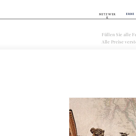
ERBE
NETZWER
K
Füllen Sie alle 
Alle Preise vers