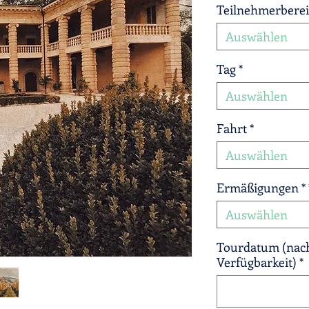
Teilnehmerbere
Auswählen
Tag
*
Auswählen
Fahrt
*
Auswählen
Ermäßigungen *
Auswählen
Tourdatum (nach
Verfügbarkeit)
*