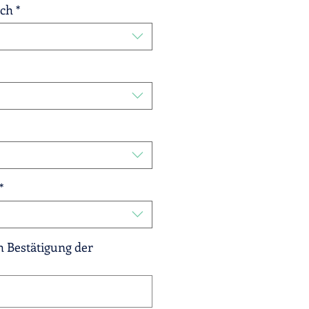
ich
*
*
 Bestätigung der