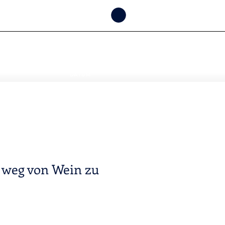
VERFÜGBAR
PRÜFEN NACH
DATUM
a weg von Wein zu