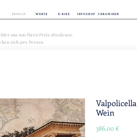
BESUCH
WERTE
E-BIKE
INFOSHOP
CHRONIKEN
Felder aus um Ihren Preis abzulesen.
tehen sich pro Person.
Valpolicell
Wein
Preis
386,00 €