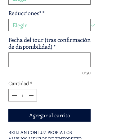
Reducciones*
*
Fecha del tour (tras confirmación
de disponibilidad)
*
0/50
Cantidad
*
Agregar al carrito
BRILLAN CON LUZ PROPIA LOS
AMPLIOS LIENZOS DE TINTORETTO,