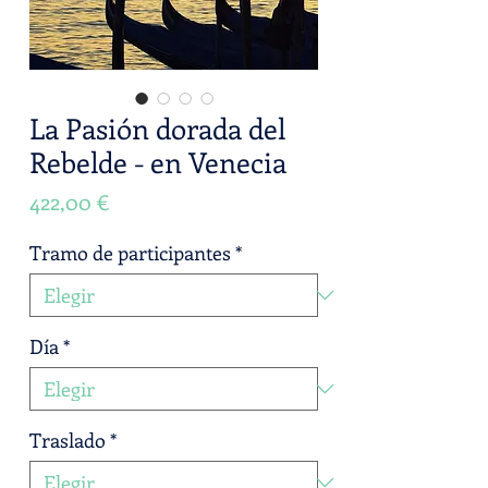
La Pasión dorada del
Rebelde - en Venecia
Precio
422,00 €
Tramo de participantes
*
Día
*
Traslado
*