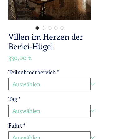
Villen im Herzen der
Berici-Hügel
Preis
330,00 €
Teilnehmerbereich
*
Tag
*
Fahrt
*