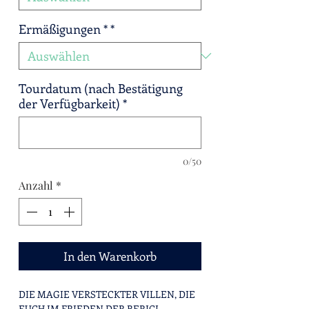
Ermäßigungen *
*
Tourdatum (nach Bestätigung
der Verfügbarkeit)
*
0/50
Anzahl
*
In den Warenkorb
DIE MAGIE VERSTECKTER VILLEN, DIE
EUCH IM FRIEDEN DER BERICI-