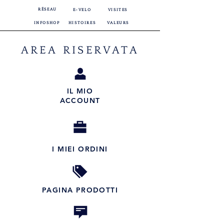
RÉSEAU
E-VELO
VISITES
INFOSHOP
HISTOIRES
VALEURS
AREA RISERVATA
IL MIO
ACCOUNT
I MIEI ORDINI
PAGINA PRODOTTI