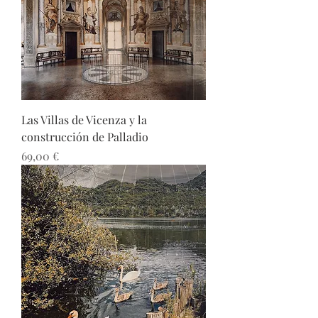
Las Villas de Vicenza y la
construcción de Palladio
Precio
69,00 €