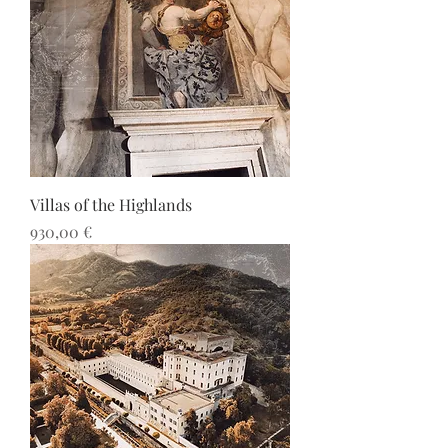
Villas of the Highlands
Precio
930,00 €