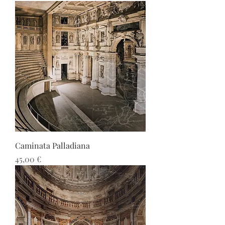
Caminata Palladiana
Precio
45,00 €