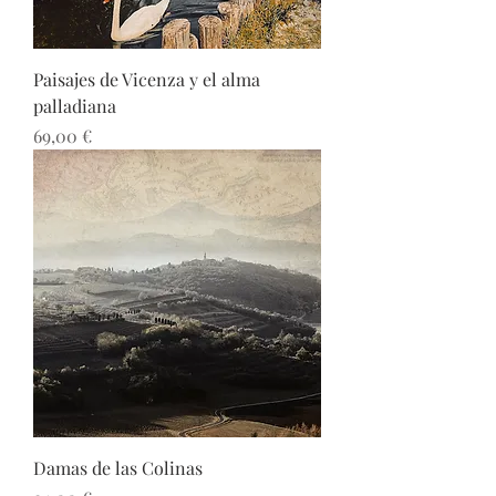
Paisajes de Vicenza y el alma
palladiana
Precio
69,00 €
Damas de las Colinas