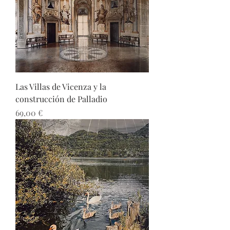
Las Villas de Vicenza y la
construcción de Palladio
Precio
69,00 €