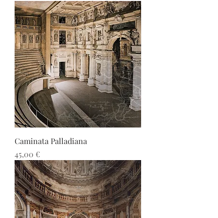
Caminata Palladiana
Precio
45,00 €