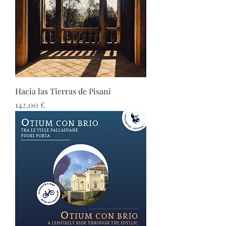
Hacia las Tierras de Pisani
Precio
142,00 €