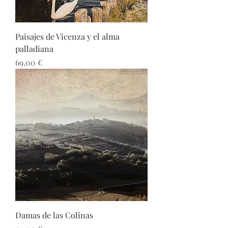
Paisajes de Vicenza y el alma
palladiana
Precio
69,00 €
Damas de las Colinas