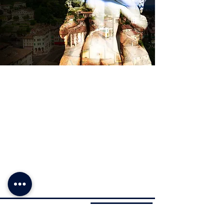
SOBRE NOSOTROS
F A Q